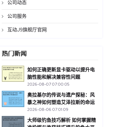
公司动态
公司服务
互动J9旗舰厅官网
热门新闻
如何正确更新显卡驱动以提升电
脑性能和解决兼容性问题
2026-08-07 07:00:05
奥拉基尔的传说与遗产探秘：风
暴之神如何塑造艾泽拉斯的命运
2026-08-06 07:01:09
大师级钓鱼技巧解析 如何掌握精