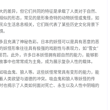
大的差异，但它们共同的特征是承载了人类对于自然、
相似的形态，常见的是形象奇特的动物妖怪或鬼怪，如
民众生活息息相关，它们既代表了某些历史文化背景下
惧。
多且充满了神秘色彩。日本的妖怪可以是具有恶意的恶
的妖怪形象往往具有极强的戏剧性与表现力，如“雪女”
的惩罚。此外，许多日本妖怪拥有超自然的能力，能够影
故事中也常常成为主角，成为展示复杂人性的载体。
如吸血鬼、狼人等。这些妖怪常常具有变形的能力，能
着人类欲望与道德的冲突。吸血鬼和狼人等妖怪的传
时也揭示了人类如何面对死亡、永生以及人性中阴暗的