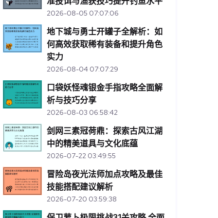
准投饵与渔获技巧提升钓鱼水平
2026-08-05 07:07:06
地下城与勇士开罐子全解析：如
何高效获取稀有装备和提升角色
实力
2026-08-04 07:07:29
口袋妖怪魂银金手指攻略全面解
析与技巧分享
2026-08-03 06:58:42
剑网三素冠荷鼎：探索古风江湖
中的精美道具与文化底蕴
2026-07-22 03:49:55
冒险岛夜光法师加点攻略及最佳
技能搭配建议解析
2026-07-20 03:59:38
保卫萝卜极限挑战31关攻略 全面