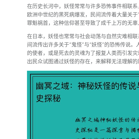
在历史长河中，妖怪常常与许多恐怖事件相联系
欧洲中世纪的黑死病爆发，民间流传着大量关于
罪魁祸首，这种信仰甚至导致了成千上万的无辜
在日本，妖怪也常常与社会动荡与自然灾难相联
间流传出许多关于“鬼怪”与“妖怪”的恐怖传说
的使者，或是死去的灵魂为了报复人类而引发灾
出民众试图通过妖怪的存在，来解释无法理解的