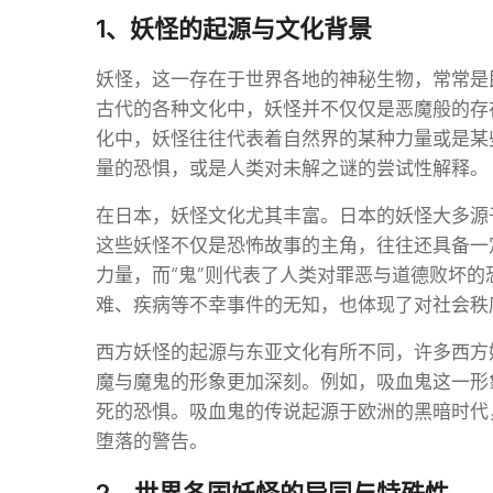
1、妖怪的起源与文化背景
妖怪，这一存在于世界各地的神秘生物，常常是
古代的各种文化中，妖怪并不仅仅是恶魔般的存
化中，妖怪往往代表着自然界的某种力量或是某
量的恐惧，或是人类对未解之谜的尝试性解释。
在日本，妖怪文化尤其丰富。日本的妖怪大多源
这些妖怪不仅是恐怖故事的主角，往往还具备一
力量，而“鬼”则代表了人类对罪恶与道德败坏
难、疾病等不幸事件的无知，也体现了对社会秩
西方妖怪的起源与东亚文化有所不同，许多西方
魔与魔鬼的形象更加深刻。例如，吸血鬼这一形
死的恐惧。吸血鬼的传说起源于欧洲的黑暗时代
堕落的警告。