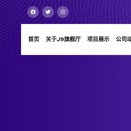
首页
关于J9旗舰厅
项目展示
公司