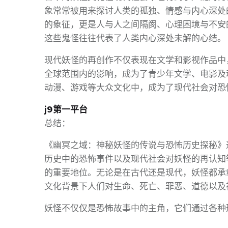
象常常被用来探讨人类的孤独、情感与内心深处
的象征，更是人与人之间隔阂、心理困境与不安
这些鬼怪往往代表了人类内心深处未解的心结。
现代妖怪的再创作不仅表现在文学和影视作品中
全球范围内的影响，成为了青少年文学、电影及
动漫、游戏等大众文化中，成为了现代社会对恐
j9第一平台
总结：
《幽冥之域：神秘妖怪的传说与恐怖历史探秘》
历史中的恐怖事件以及现代社会对妖怪的再认知
的重要地位。无论是在古代还是现代，妖怪都承
文化背景下人们对生命、死亡、罪恶、道德以及
妖怪不仅仅是恐怖故事中的主角，它们通过各种