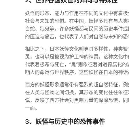
2、世界各国妖怪的异同与特殊性
妖怪的形态、能力与作用在不同的文化中有着极
社会与未知的恐惧。在中国，妖怪多具有与人类
白蛇、狼鬼等。许多妖怪都与民间的历史事件或
的压迫与痛苦，也代表了人们对自然与未知的恐
相比之下，日本妖怪文化则更具多样性，种类繁
灵，也可以是被视为护卫神的神灵。这种文化中
代表着极寒与死亡，“鬼”则象征着对道德腐化
响人的命运与世界秩序，这些妖怪在日本的神话
西方的妖怪形象通常带有强烈的超自然特征，例
在人类与怪物之间切换，其形态的变化往往象征
说，反映了西方社会对黑暗力量的深深恐惧，同
一面。
3、妖怪与历史中的恐怖事件