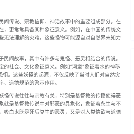
民间传说、宗教信仰、神话故事中的重要组成部分。在
在，更常常具备某种象征意义。例如，在中国的传统文
些无法理解的灾难。这些怪物可能源自对自然界未知力
于民间故事，其中有许多与鬼怪、恶灵相结合的传说。
定的社会、文化象征意义。例如“河童”象征着水的神秘
的恐惧。这些妖怪的起源，不仅反映了当时人们对自然灾
序、道德规范的警示作用。
妖怪传说往往与宗教有关，特别是基督教的传播使得恶
象就是基督教传说中对邪恶的具象化，象征着永生与不
，吸血鬼既是死后复生的恶灵，又是对人类情欲与道德