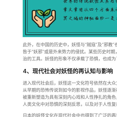
此外，在中国的历史中，妖怪与“贼寇”及“邪教
咎于“妖邪”或是外来势力的侵扰。某些历史时
治的工具。妖怪的形象不仅承载了恐惧，也成为
4、现代社会对妖怪的再认知与影响
进入现代社会后，妖怪这一文化符号依然在大众
从早期的恐怖传说到如今的影视作品，妖怪逐渐
被重新塑造为具有深刻内心戏和人性挣扎的角色
人类文化中对恐惧的深刻反思，以及对于人性复
日本的妖怪文化在现代社会中也得到了广泛的再