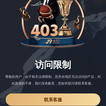
访问限制
尊敬的用户，由于相关法律限制，您所在地区无法访问J9产品，对
此造成的不便，我们深表歉意，您如有疑问请联系客服。
联系客服